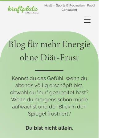
Health · Sports & Recreation · Food
Consultant
Blog für mehr Energie
ohne Diät-Frust
Kennst du das Gefühl, wenn du
abends völlig erschöpft bist,
obwohl du "nur" gearbeitet hast?
Wenn du morgens schon müde
aufwachst und der Blick in den
Spiegel frustriert?
Du bist nicht allein.