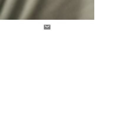
-
4. Aug. 2025
11 Min. Lesezeit