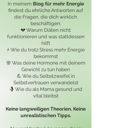
In meinem
Blog für mehr Energie
findest du ehrliche Antworten auf
die Fragen, die dich wirklich
beschäftigen:
💔 Warum Diäten nicht
funktionieren und was stattdessen
hilft
⚡ Wie du trotz Stress mehr Energie
bekommst
🌸 Was deine Hormone mit deinem
Gewicht zu tun haben
💪 Wie du Selbstzweifel in
Selbstvertrauen verwandelst
🤱 Wie du als Mama gesund und
vital bleibst
Keine langweiligen Theorien. Keine
unrealistischen Tipps.