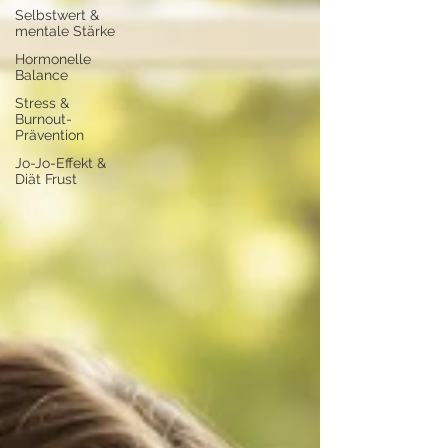
Selbstwert &
mentale Stärke
Hormonelle
Balance
Stress &
Burnout-
Prävention
Jo-Jo-Effekt &
Diät Frust