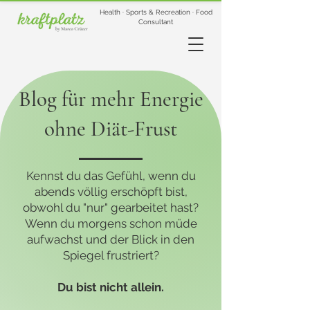
Health · Sports & Recreation · Food
Consultant
Blog für mehr Energie
ohne Diät-Frust
Kennst du das Gefühl, wenn du
abends völlig erschöpft bist,
obwohl du "nur" gearbeitet hast?
Wenn du morgens schon müde
aufwachst und der Blick in den
Spiegel frustriert?
Du bist nicht allein.