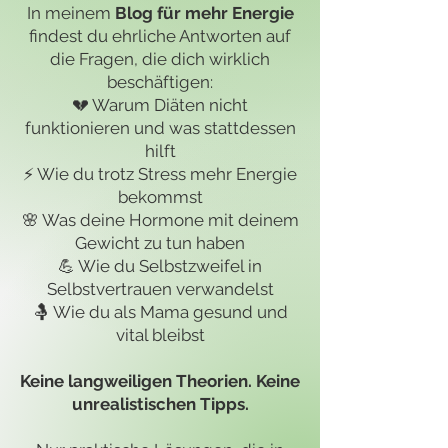
In meinem
Blog für mehr Energie
findest du ehrliche Antworten auf
die Fragen, die dich wirklich
beschäftigen:
💔 Warum Diäten nicht
funktionieren und was stattdessen
hilft
⚡ Wie du trotz Stress mehr Energie
bekommst
🌸 Was deine Hormone mit deinem
Gewicht zu tun haben
💪 Wie du Selbstzweifel in
Selbstvertrauen verwandelst
🤱 Wie du als Mama gesund und
vital bleibst
Keine langweiligen Theorien. Keine
unrealistischen Tipps.