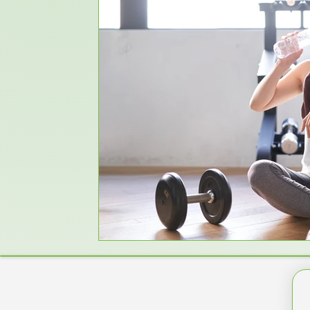
Jo-Jo-Effekt & Diät Frust