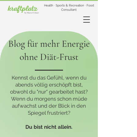
Health · Sports & Recreation · Food
Consultant
Blog für mehr Energie
ohne Diät-Frust
Kennst du das Gefühl, wenn du
abends völlig erschöpft bist,
obwohl du "nur" gearbeitet hast?
Wenn du morgens schon müde
aufwachst und der Blick in den
Spiegel frustriert?
Du bist nicht allein.