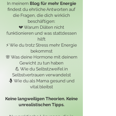
In meinem
Blog für mehr Energie
findest du ehrliche Antworten auf
die Fragen, die dich wirklich
beschäftigen:
💔 Warum Diäten nicht
funktionieren und was stattdessen
hilft
⚡ Wie du trotz Stress mehr Energie
bekommst
🌸 Was deine Hormone mit deinem
Gewicht zu tun haben
💪 Wie du Selbstzweifel in
Selbstvertrauen verwandelst
🤱 Wie du als Mama gesund und
vital bleibst
Keine langweiligen Theorien. Keine
unrealistischen Tipps.