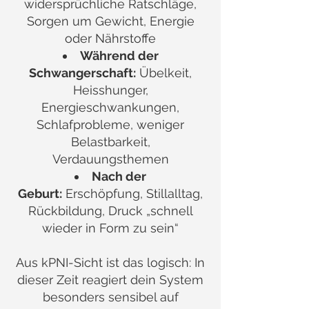
widersprüchliche Ratschläge,
Sorgen um Gewicht, Energie
oder Nährstoffe
Während der
Schwangerschaft:
Übelkeit,
Heisshunger,
Energieschwankungen,
Schlafprobleme, weniger
Belastbarkeit,
Verdauungsthemen
Nach der
Geburt:
Erschöpfung, Stillalltag,
Rückbildung, Druck „schnell
wieder in Form zu sein“
Aus kPNI-Sicht ist das logisch: In
dieser Zeit reagiert dein System
besonders sensibel auf