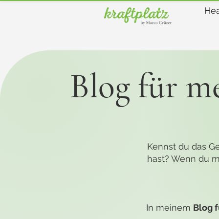
Hea
Blog für m
Kennst du das Gef
hast? Wenn du mo
In meinem
Blog 