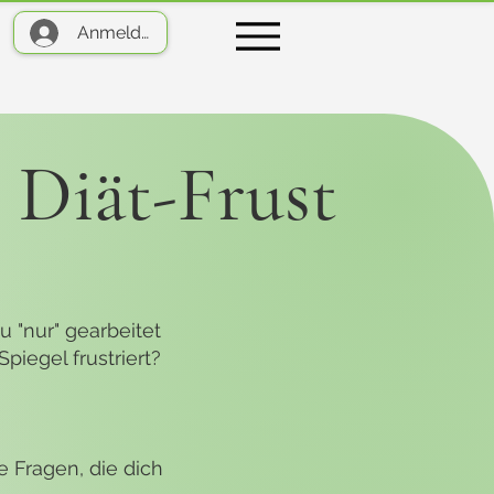
Anmelden
 Diät-Frust
 "nur" gearbeitet
iegel frustriert?
e Fragen, die dich