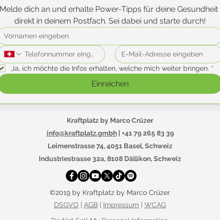
Melde dich an und erhalte Power-Tipps für deine Gesundheit 
direkt in deinem Postfach. Sei dabei und starte durch!
Ja, ich möchte die Infos erhalten, welche mich weiter bringen.
*
Einreichen
Kraftplatz by Marco Crüzer
info@kraftplatz.gmbh
| +41 79 265 83 39
Leimenstrasse 74, 4051 Basel, Schweiz
Industriestrasse 32a, 8108 Dällikon, Schweiz
©2019 by Kraftplatz by Marco Crüzer.
DSGVO
|
AGB
|
Impressum
|
WCAG