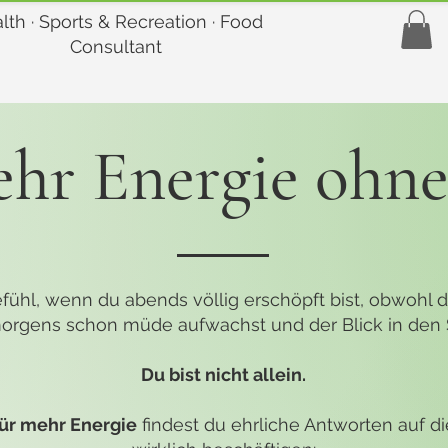
lth · Sports & Recreation · Food
Consultant
ehr Energie ohne
ühl, wenn du abends völlig erschöpft bist, obwohl du
rgens schon müde aufwachst und der Blick in den Sp
Du bist nicht allein.
für mehr Energie
findest du ehrliche Antworten auf di