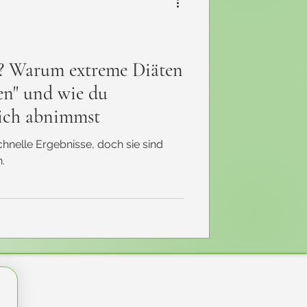
h? Warum extreme Diäten
en" und wie du
reich abnimmst
chnelle Ergebnisse, doch sie sind
.