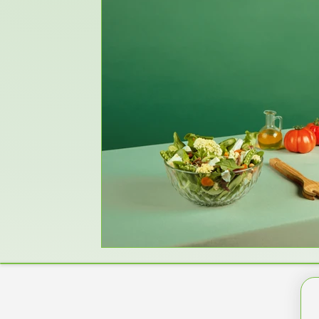
Jo-Jo-Effekt & Diät Frust