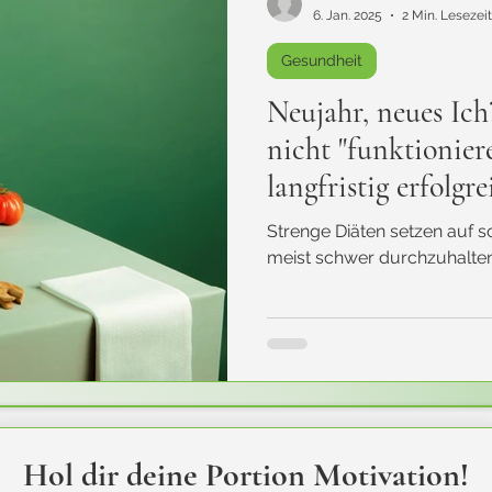
6. Jan. 2025
2 Min. Lesezeit
Gesundheit
Neujahr, neues Ic
nicht "funktionier
langfristig erfolg
Strenge Diäten setzen auf s
meist schwer durchzuhalten
Hol dir deine Portion Motivation!