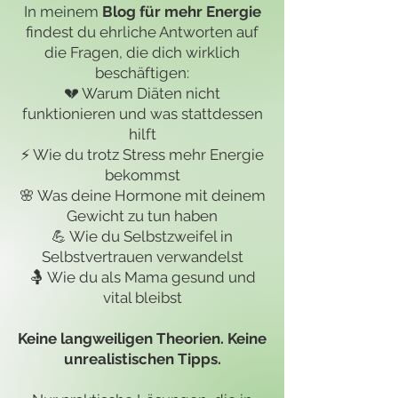
In meinem
Blog für mehr Energie
findest du ehrliche Antworten auf
die Fragen, die dich wirklich
beschäftigen:
💔 Warum Diäten nicht
funktionieren und was stattdessen
hilft
⚡ Wie du trotz Stress mehr Energie
bekommst
🌸 Was deine Hormone mit deinem
Gewicht zu tun haben
💪 Wie du Selbstzweifel in
Selbstvertrauen verwandelst
🤱 Wie du als Mama gesund und
vital bleibst
Keine langweiligen Theorien. Keine
unrealistischen Tipps.