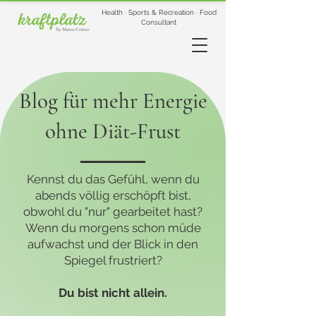
Health · Sports & Recreation · Food
Consultant
Blog für mehr Energie
ohne Diät-Frust
Kennst du das Gefühl, wenn du
abends völlig erschöpft bist,
obwohl du "nur" gearbeitet hast?
Wenn du morgens schon müde
aufwachst und der Blick in den
Spiegel frustriert?
Du bist nicht allein.