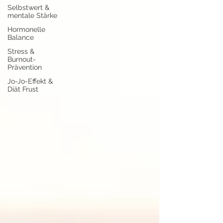
Selbstwert &
mentale Stärke
Hormonelle
Balance
Stress &
Burnout-
Prävention
Jo-Jo-Effekt &
Diät Frust