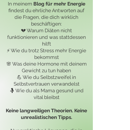
In meinem
Blog für mehr Energie
findest du ehrliche Antworten auf
die Fragen, die dich wirklich
beschäftigen:
💔 Warum Diäten nicht
funktionieren und was stattdessen
hilft
⚡ Wie du trotz Stress mehr Energie
bekommst
🌸 Was deine Hormone mit deinem
Gewicht zu tun haben
💪 Wie du Selbstzweifel in
Selbstvertrauen verwandelst
🤱 Wie du als Mama gesund und
vital bleibst
Keine langweiligen Theorien. Keine
unrealistischen Tipps.