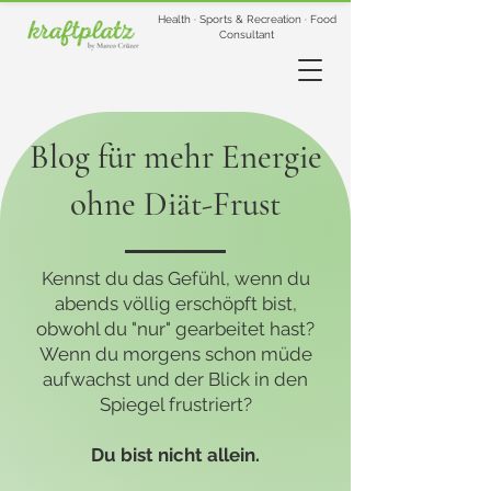
Health · Sports & Recreation · Food
Consultant
Blog für mehr Energie
ohne Diät-Frust
Kennst du das Gefühl, wenn du
abends völlig erschöpft bist,
obwohl du "nur" gearbeitet hast?
Wenn du morgens schon müde
aufwachst und der Blick in den
Spiegel frustriert?
Du bist nicht allein.