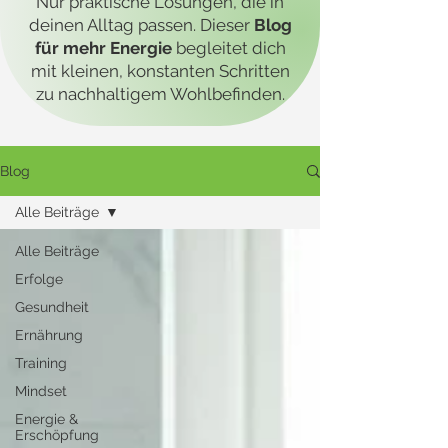
Nur praktische Lösungen, die in
deinen Alltag passen. Dieser
Blog
für mehr Energie
begleitet dich
mit kleinen, konstanten Schritten
zu nachhaltigem Wohlbefinden.
Blog
Alle Beiträge
Alle Beiträge
Erfolge
Gesundheit
Ernährung
Training
Mindset
Energie &
Erschöpfung