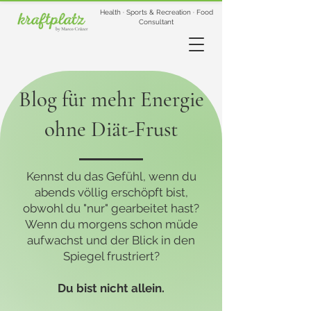
Health · Sports & Recreation · Food
Consultant
Blog für mehr Energie
ohne Diät-Frust
Kennst du das Gefühl, wenn du
abends völlig erschöpft bist,
obwohl du "nur" gearbeitet hast?
Wenn du morgens schon müde
aufwachst und der Blick in den
Spiegel frustriert?
Du bist nicht allein.