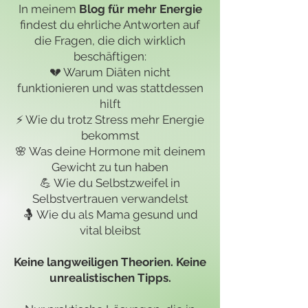
In meinem
Blog für mehr Energie
findest du ehrliche Antworten auf
die Fragen, die dich wirklich
beschäftigen:
💔 Warum Diäten nicht
funktionieren und was stattdessen
hilft
⚡ Wie du trotz Stress mehr Energie
bekommst
🌸 Was deine Hormone mit deinem
Gewicht zu tun haben
💪 Wie du Selbstzweifel in
Selbstvertrauen verwandelst
🤱 Wie du als Mama gesund und
vital bleibst
Keine langweiligen Theorien. Keine
unrealistischen Tipps.