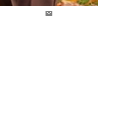
-
29. Sept. 2025
6 Min. Lesezeit
Hormonelle Balance