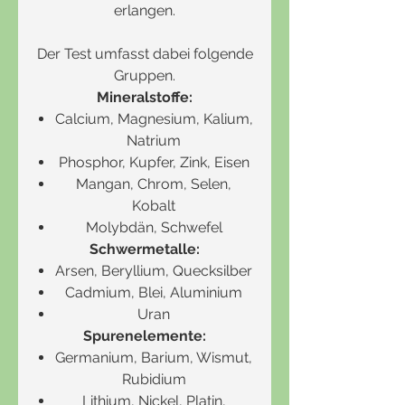
erlangen.
Der Test umfasst dabei folgende
Gruppen.
Mineralstoffe:
Calcium, Magnesium, Kalium,
Natrium
Phosphor, Kupfer, Zink, Eisen
Mangan, Chrom, Selen,
Kobalt
Molybdän, Schwefel
Schwermetalle:
Arsen, Beryllium, Quecksilber
Cadmium, Blei, Aluminium
Uran
Spurenelemente:
Germanium, Barium, Wismut,
Rubidium
Lithium, Nickel, Platin,