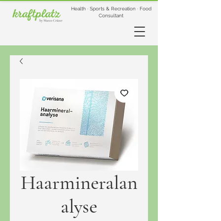
Health · Sports & Recreation · Food
Consultant
Haarmineralan
alyse