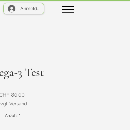
Anmelden
ga-3 Test
Preis
CHF 80.00
zzgl. Versand
Anzahl
*