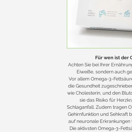
Für wen ist der
Achten Sie bei Ihrer Ernährun
Eiweiße, sondern auch g
Vor allem Omega-3-Fettsäur
die Gesundheit zugeschrieben:
wie Cholesterin, und den Blut
sie das Risiko für Herzk
Schlaganfall. Zudem tragen 
Gehirnfunktion und Sehkraft b
auf neuronale Erkrankungen 
Die aktivsten Omega-3-Fetts