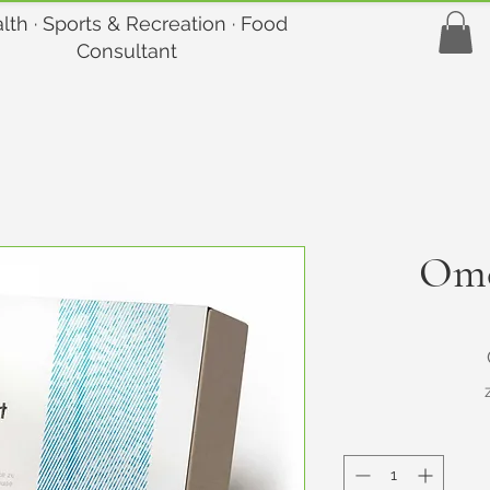
lth · Sports & Recreation · Food
Consultant
Ome