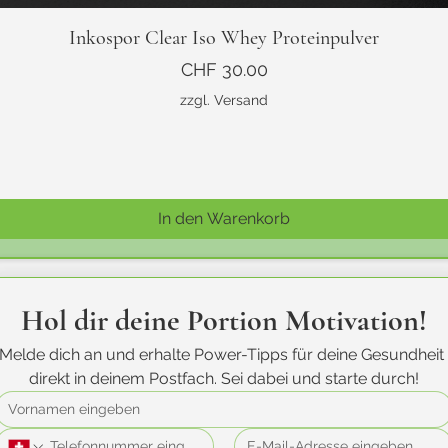
Schnellansicht
Inkospor Clear Iso Whey Proteinpulver
Preis
CHF 30.00
zzgl. Versand
In den Warenkorb
Hol dir deine Portion Motivation!
Melde dich an und erhalte Power-Tipps für deine Gesundheit 
direkt in deinem Postfach. Sei dabei und starte durch!