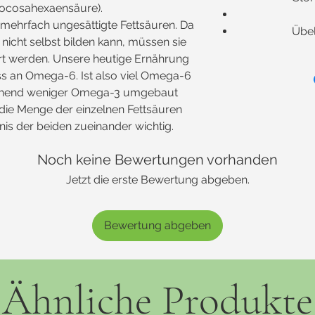
ocosahexaensäure).
ehrfach ungesättigte Fettsäuren. Da
Übel
nicht selbst bilden kann, müssen sie
rt werden. Unsere heutige Ernährung
ss an Omega-6. Ist also viel Omega-6
chend weniger Omega-3 umgebaut
 die Menge der einzelnen Fettsäuren
is der beiden zueinander wichtig.
Noch keine Bewertungen vorhanden
Jetzt die erste Bewertung abgeben.
Bewertung abgeben
Ähnliche Produkte