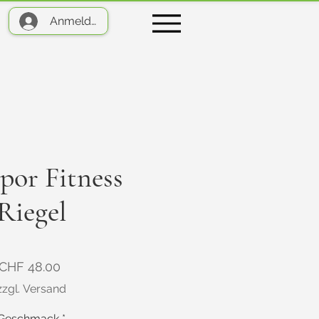
Anmelden
por Fitness
Riegel
Preis
CHF 48.00
zzgl. Versand
Geschmack
*