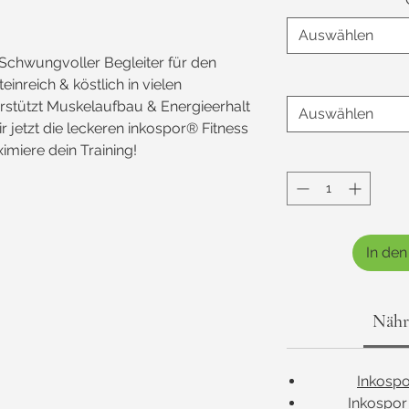
Auswählen
 Schwungvoller Begleiter für den
teinreich & köstlich in vielen
stützt Muskelaufbau & Energieerhalt
Auswählen
r jetzt die leckeren inkospor® Fitness
imiere dein Training!
In de
Nähr
Inkospo
Inkospor