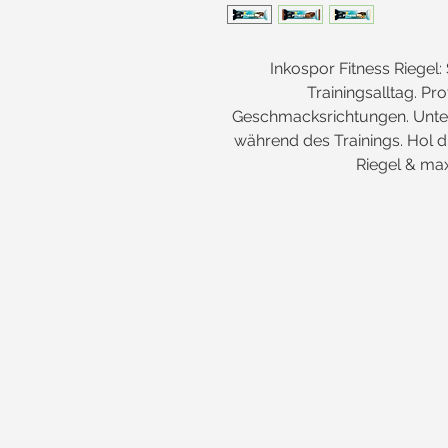
Inkospor Fitness Riegel:
Trainingsalltag. Pro
Geschmacksrichtungen. Unter
während des Trainings. Hol di
Riegel & max