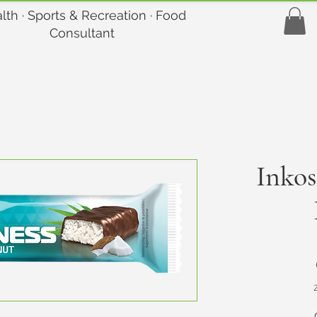
lth · Sports & Recreation · Food
Consultant
Inkos