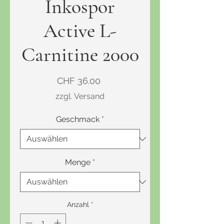
Inkospor
Active L-
Carnitine 2000
Preis
CHF 36.00
zzgl. Versand
Geschmack
*
Menge
*
Anzahl
*